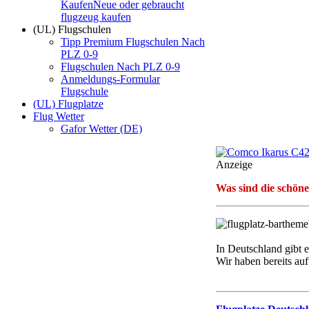
Kaufen
Neue oder gebraucht
flugzeug kaufen
(UL) Flugschulen
Tipp Premium Flugschulen Nach
PLZ 0-9
Flugschulen Nach PLZ 0-9
Anmeldungs-Formular
Flugschule
(UL) Flugplatze
Flug Wetter
Gafor Wetter (DE)
Anzeige
Was sind die schöne
In Deutschland gibt 
Wir haben bereits auf 