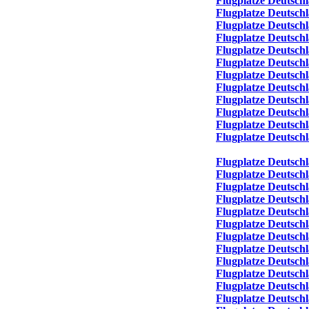
Flugplatze Deutsch
Flugplatze Deutsch
Flugplatze Deutsch
Flugplatze Deutsch
Flugplatze Deutsch
Flugplatze Deutsch
Flugplatze Deutsch
Flugplatze Deutsch
Flugplatze Deutsch
Flugplatze Deutsch
Flugplatze Deutsch
Flugplatze Deutsch
Flugplatze Deutsc
Flugplatze Deutsch
Flugplatze Deutsch
Flugplatze Deutsch
Flugplatze Deutsch
Flugplatze Deutsch
Flugplatze Deutsch
Flugplatze Deutsch
Flugplatze Deutsch
Flugplatze Deutsch
Flugplatze Deutsc
Flugplatze Deutsch