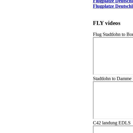
Flugplatze Deutsch
Flugplatze Deutsch
FLY videos
Flug Stadtlohn to B
Stadtlohn to Damme
C42 landung EDLS