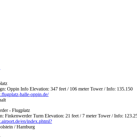
latz
 Oppin Info Elevation: 347 feet / 106 meter Tower / Info: 135.150
flugplatz-halle-oppin.de/
alt
der - Flugplatz
 Finkenwerder Turm Elevation: 21 feet / 7 meter Tower / Info: 123.2
.airport.de/en/index.phtml?
olstein / Hamburg