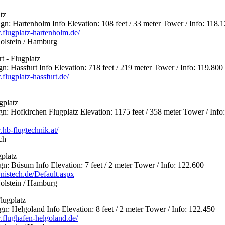
tz
 Hartenholm Info Elevation: 108 feet / 33 meter Tower / Info: 118.
.flugplatz-hartenholm.de/
olstein / Hamburg
t - Flugplatz
 Hassfurt Info Elevation: 718 feet / 219 meter Tower / Info: 119.800
flugplatz-hassfurt.de/
gplatz
 Hofkirchen Flugplatz Elevation: 1175 feet / 358 meter Tower / Info:
.hb-flugtechnik.at/
ch
platz
 Büsum Info Elevation: 7 feet / 2 meter Tower / Info: 122.600
.nistech.de/Default.aspx
olstein / Hamburg
lugplatz
 Helgoland Info Elevation: 8 feet / 2 meter Tower / Info: 122.450
.flughafen-helgoland.de/