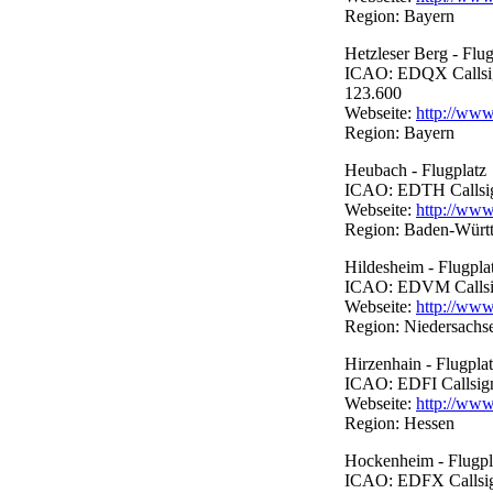
Region: Bayern
Hetzleser Berg - Flug
ICAO: EDQX Callsign:
123.600
Webseite:
http://www
Region: Bayern
Heubach - Flugplatz
ICAO: EDTH Callsign:
Webseite:
http://www
Region: Baden-Würt
Hildesheim - Flugpla
ICAO: EDVM Callsign:
Webseite:
http://www
Region: Niedersachs
Hirzenhain - Flugpla
ICAO: EDFI Callsign:
Webseite:
http://www.
Region: Hessen
Hockenheim - Flugpl
ICAO: EDFX Callsign: