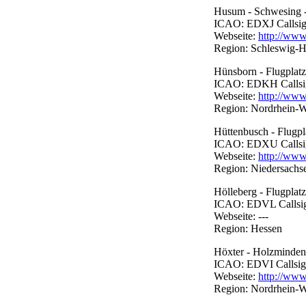
Husum - Schwesing -
ICAO: EDXJ Callsign:
Webseite:
http://ww
Region: Schleswig-H
Hünsborn - Flugplatz
ICAO: EDKH Callsign:
Webseite:
http://www
Region: Nordrhein-W
Hüttenbusch - Flugpl
ICAO: EDXU Callsign:
Webseite:
http://www
Region: Niedersachs
Hölleberg - Flugplatz
ICAO: EDVL Callsign:
Webseite: ---
Region: Hessen
Höxter - Holzminden 
ICAO: EDVI Callsign:
Webseite:
http://www
Region: Nordrhein-W