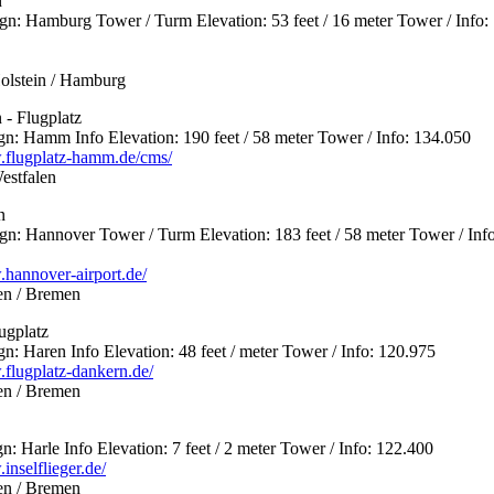
n
: Hamburg Tower / Turm Elevation: 53 feet / 16 meter Tower / Info:
olstein / Hamburg
- Flugplatz
: Hamm Info Elevation: 190 feet / 58 meter Tower / Info: 134.050
.flugplatz-hamm.de/cms/
estfalen
n
: Hannover Tower / Turm Elevation: 183 feet / 58 meter Tower / Info
.hannover-airport.de/
en / Bremen
ugplatz
 Haren Info Elevation: 48 feet / meter Tower / Info: 120.975
.flugplatz-dankern.de/
en / Bremen
 Harle Info Elevation: 7 feet / 2 meter Tower / Info: 122.400
inselflieger.de/
en / Bremen