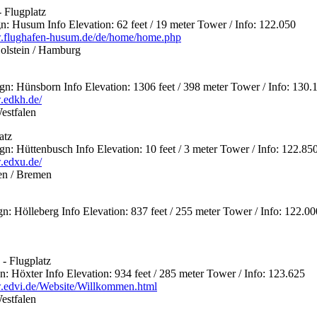
 Flugplatz
 Husum Info Elevation: 62 feet / 19 meter Tower / Info: 122.050
w.flughafen-husum.de/de/home/home.php
olstein / Hamburg
 Hünsborn Info Elevation: 1306 feet / 398 meter Tower / Info: 130.
.edkh.de/
estfalen
atz
 Hüttenbusch Info Elevation: 10 feet / 3 meter Tower / Info: 122.85
.edxu.de/
en / Bremen
 Hölleberg Info Elevation: 837 feet / 255 meter Tower / Info: 122.00
- Flugplatz
 Höxter Info Elevation: 934 feet / 285 meter Tower / Info: 123.625
.edvi.de/Website/Willkommen.html
estfalen