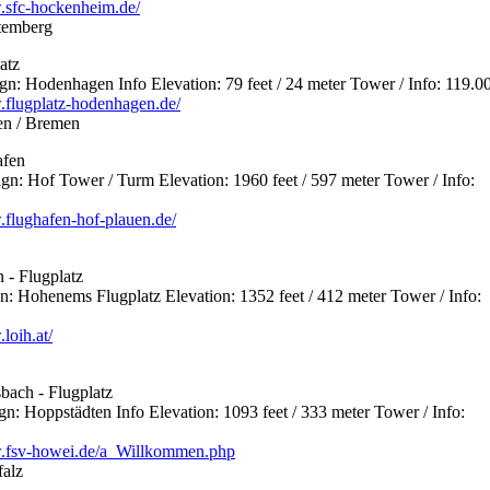
.sfc-hockenheim.de/
temberg
atz
 Hodenhagen Info Elevation: 79 feet / 24 meter Tower / Info: 119.0
.flugplatz-hodenhagen.de/
en / Bremen
afen
: Hof Tower / Turm Elevation: 1960 feet / 597 meter Tower / Info:
.flughafen-hof-plauen.de/
 - Flugplatz
 Hohenems Flugplatz Elevation: 1352 feet / 412 meter Tower / Info:
loih.at/
bach - Flugplatz
 Hoppstädten Info Elevation: 1093 feet / 333 meter Tower / Info:
w.fsv-howei.de/a_Willkommen.php
falz