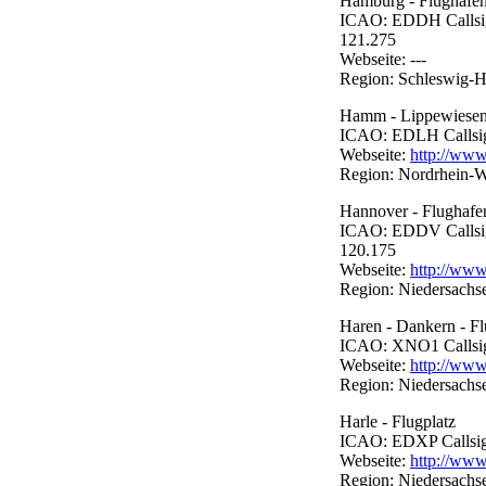
Hamburg - Flughafe
ICAO: EDDH Callsign
121.275
Webseite: ---
Region: Schleswig-H
Hamm - Lippewiesen 
ICAO: EDLH Callsign
Webseite:
http://www
Region: Nordrhein-W
Hannover - Flughafe
ICAO: EDDV Callsign
120.175
Webseite:
http://www
Region: Niedersachs
Haren - Dankern - Fl
ICAO: XNO1 Callsign:
Webseite:
http://www
Region: Niedersachs
Harle - Flugplatz
ICAO: EDXP Callsign:
Webseite:
http://www.
Region: Niedersachs