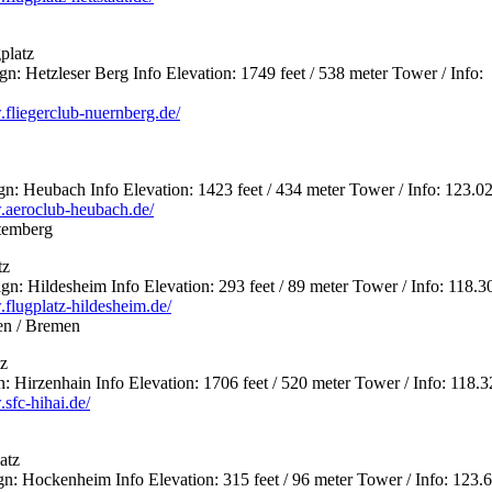
platz
 Hetzleser Berg Info Elevation: 1749 feet / 538 meter Tower / Info:
.fliegerclub-nuernberg.de/
 Heubach Info Elevation: 1423 feet / 434 meter Tower / Info: 123.0
.aeroclub-heubach.de/
temberg
tz
 Hildesheim Info Elevation: 293 feet / 89 meter Tower / Info: 118.3
.flugplatz-hildesheim.de/
en / Bremen
tz
 Hirzenhain Info Elevation: 1706 feet / 520 meter Tower / Info: 118.3
sfc-hihai.de/
atz
 Hockenheim Info Elevation: 315 feet / 96 meter Tower / Info: 123.