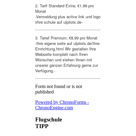
2. Tarif Standard Extra; €1,99 pro
Monat
-Vermeldung plus active link und logo
irhre schule auf ulpilots.de-
3. Tarief Premium; €8,99 pro Monat
-Ihre eigene seite auf ulpilots.de/Ihre-
Einrichtung.html Wir gestalten Ihre
Webseite komplett nach Ihren
Wünschen und stehen Ihnen mit
unserer ganzen Erfahrung gerne zur
Verfügung.-
Form not found or is not
published
Powered by ChronoForms -
ChronoEngine.com
Flugschule
TIPP