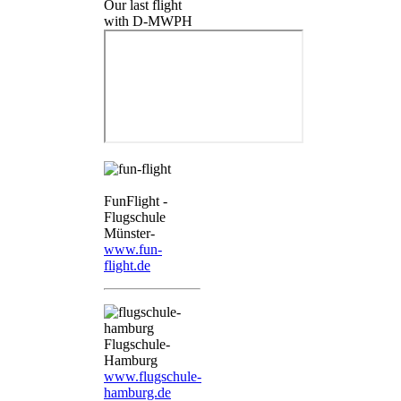
Our last flight
with D-MWPH
FunFlight -
Flugschule
Münster-
www.fun-
flight.de
Flugschule-
Hamburg
www.flugschule-
hamburg.de