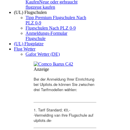
Kaufen
Neue oder gebraucht
flugzeug kaufen
(UL) Flugschulen
Tipp Premium Flugschulen Nach
PLZ 0-9
Flugschulen Nach PLZ 0-9
Anmeldungs-Formular
Flugschule
(UL) Flugplatze
Flug Wetter
Gafor Wetter (DE)
Anzeige
Bei der Anmeldung Ihrer Einrichtung
bei Ulpilots.de können Sie zwischen
drei Tarifmodellen wählen:
1. Tarif Standard; €0,-
-Vermelding van ihre Flugschule auf
ulpilots.de-