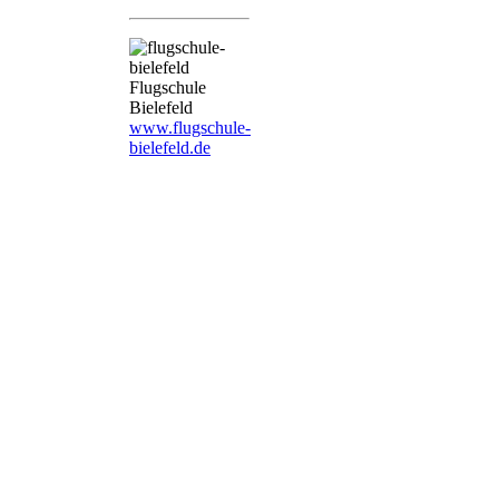
Flugschule
Bielefeld
www.flugschule-
bielefeld.de