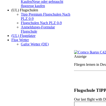
Kaufen
Neue oder gebraucht
flugzeug kaufen
(UL) Flugschulen
Tipp Premium Flugschulen Nach
PLZ 0-9
Flugschulen Nach PLZ 0-9
Anmeldungs-Formular
Flugschule
(UL) Flugplatze
Flug Wetter
Gafor Wetter (DE)
Anzeige
Fliegen lernen in Deu
Flugschule TIP
Our last flight wit