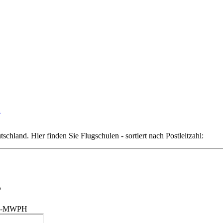
tschland. Hier finden Sie Flugschulen - sortiert nach Postleitzahl:
P
h D-MWPH