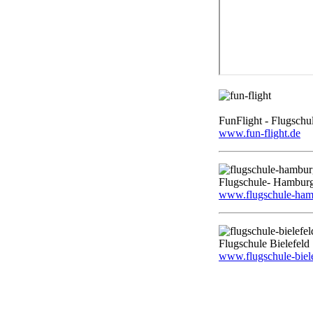
FunFlight - Flugschu
www.fun-flight.de
Flugschule- Hambur
www.flugschule-ham
Flugschule Bielefeld
www.flugschule-biele