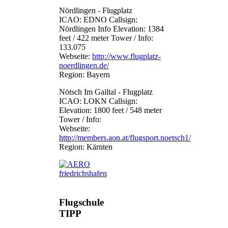
Nördlingen - Flugplatz
ICAO: EDNO Callsign:
Nördlingen Info Elevation: 1384
feet / 422 meter Tower / Info:
133.075
Webseite:
http://www.flugplatz-
noerdlingen.de/
Region: Bayern
Nötsch Im Gailtal - Flugplatz
ICAO: LOKN Callsign:
Elevation: 1800 feet / 548 meter
Tower / Info:
Webseite:
http://members.aon.at/flugsport.noetsch1/
Region: Kärnten
Flugschule
TIPP