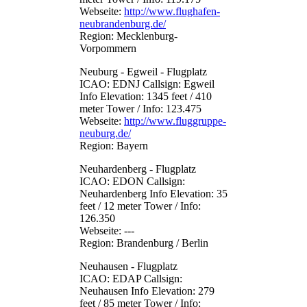
Webseite:
http://www.flughafen-
neubrandenburg.de/
Region: Mecklenburg-
Vorpommern
Neuburg - Egweil - Flugplatz
ICAO: EDNJ Callsign: Egweil
Info Elevation: 1345 feet / 410
meter Tower / Info: 123.475
Webseite:
http://www.fluggruppe-
neuburg.de/
Region: Bayern
Neuhardenberg - Flugplatz
ICAO: EDON Callsign:
Neuhardenberg Info Elevation: 35
feet / 12 meter Tower / Info:
126.350
Webseite: ---
Region: Brandenburg / Berlin
Neuhausen - Flugplatz
ICAO: EDAP Callsign:
Neuhausen Info Elevation: 279
feet / 85 meter Tower / Info: