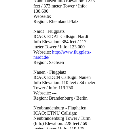
Nannhausen Info Elevation: 1223
feet / 373 meter Tower / Info:
130.600
Webseite: ---
Region: Rheinland-Pfalz
Nardt - Flugplatz
ICAO: EDAT Callsign: Nardt
Info Elevation: 384 feet / 117
meter Tower / Info: 123.000
Webseite:
http://www.flugplatz-
nardt.de/
Region: Sachsen
Nauen - Flugplatz
ICAO: EDCN Callsign: Nauen
Info Elevation: 110 feet / 34 meter
Tower / Info: 119.750
Webseite: ---
Region: Brandenburg / Berlin
Neubrandenburg - Flughafen
ICAO: ETNU Callsign:
Neubrandenburg Tower / Turm
(Info) Elevation: 228 feet / 69
meter Tower / Info: 119.175