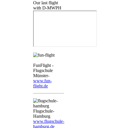
Our last flight
with D-MWPH
FunFlight -
Flugschule
Münster-
www.fun-
flight.de
Flugschule-
Hamburg
www.flugschule-
hamburg.de