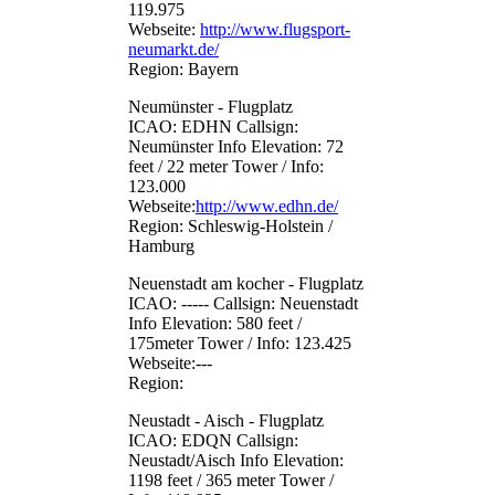
119.975
Webseite:
http://www.flugsport-
neumarkt.de/
Region: Bayern
Neumünster - Flugplatz
ICAO: EDHN Callsign:
Neumünster Info Elevation: 72
feet / 22 meter Tower / Info:
123.000
Webseite:
http://www.edhn.de/
Region: Schleswig-Holstein /
Hamburg
Neuenstadt am kocher - Flugplatz
ICAO: ----- Callsign: Neuenstadt
Info Elevation: 580 feet /
175meter Tower / Info: 123.425
Webseite:---
Region:
Neustadt - Aisch - Flugplatz
ICAO: EDQN Callsign:
Neustadt/Aisch Info Elevation:
1198 feet / 365 meter Tower /