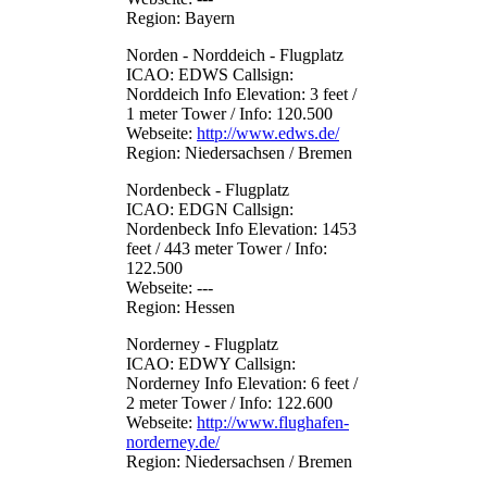
Region: Bayern
Norden - Norddeich - Flugplatz
ICAO: EDWS Callsign:
Norddeich Info Elevation: 3 feet /
1 meter Tower / Info: 120.500
Webseite:
http://www.edws.de/
Region: Niedersachsen / Bremen
Nordenbeck - Flugplatz
ICAO: EDGN Callsign:
Nordenbeck Info Elevation: 1453
feet / 443 meter Tower / Info:
122.500
Webseite: ---
Region: Hessen
Norderney - Flugplatz
ICAO: EDWY Callsign:
Norderney Info Elevation: 6 feet /
2 meter Tower / Info: 122.600
Webseite:
http://www.flughafen-
norderney.de/
Region: Niedersachsen / Bremen