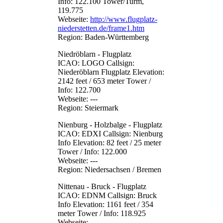
Info: 122.100 Tower/Turm,
119.775
Webseite:
http://www.flugplatz-
niederstetten.de/frame1.htm
Region: Baden-Württemberg
Niedröblarn - Flugplatz
ICAO: LOGO Callsign:
Niederöblarn Flugplatz Elevation:
2142 feet / 653 meter Tower /
Info: 122.700
Webseite: ---
Region: Steiermark
Nienburg - Holzbalge - Flugplatz
ICAO: EDXI Callsign: Nienburg
Info Elevation: 82 feet / 25 meter
Tower / Info: 122.000
Webseite: ---
Region: Niedersachsen / Bremen
Nittenau - Bruck - Flugplatz
ICAO: EDNM Callsign: Bruck
Info Elevation: 1161 feet / 354
meter Tower / Info: 118.925
Webseite: ---