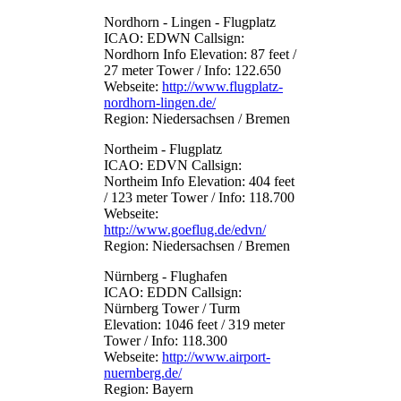
Nordhorn - Lingen - Flugplatz
ICAO: EDWN Callsign:
Nordhorn Info Elevation: 87 feet /
27 meter Tower / Info: 122.650
Webseite:
http://www.flugplatz-
nordhorn-lingen.de/
Region: Niedersachsen / Bremen
Northeim - Flugplatz
ICAO: EDVN Callsign:
Northeim Info Elevation: 404 feet
/ 123 meter Tower / Info: 118.700
Webseite:
http://www.goeflug.de/edvn/
Region: Niedersachsen / Bremen
Nürnberg - Flughafen
ICAO: EDDN Callsign:
Nürnberg Tower / Turm
Elevation: 1046 feet / 319 meter
Tower / Info: 118.300
Webseite:
http://www.airport-
nuernberg.de/
Region: Bayern