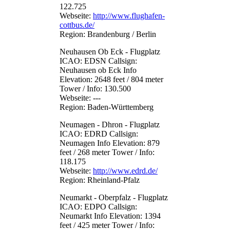
122.725
Webseite:
http://www.flughafen-
cottbus.de/
Region: Brandenburg / Berlin
Neuhausen Ob Eck - Flugplatz
ICAO: EDSN Callsign:
Neuhausen ob Eck Info
Elevation: 2648 feet / 804 meter
Tower / Info: 130.500
Webseite: ---
Region: Baden-Württemberg
Neumagen - Dhron - Flugplatz
ICAO: EDRD Callsign:
Neumagen Info Elevation: 879
feet / 268 meter Tower / Info:
118.175
Webseite:
http://www.edrd.de/
Region: Rheinland-Pfalz
Neumarkt - Oberpfalz - Flugplatz
ICAO: EDPO Callsign:
Neumarkt Info Elevation: 1394
feet / 425 meter Tower / Info: