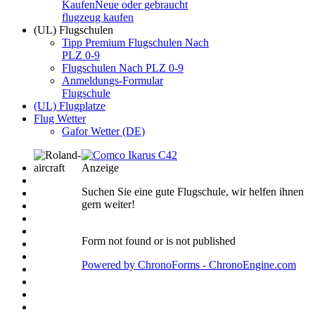
Kaufen
Neue oder gebraucht
flugzeug kaufen
(UL) Flugschulen
Tipp Premium Flugschulen Nach
PLZ 0-9
Flugschulen Nach PLZ 0-9
Anmeldungs-Formular
Flugschule
(UL) Flugplatze
Flug Wetter
Gafor Wetter (DE)
Anzeige
Suchen Sie eine gute Flugschule, wir helfen ihnen
gern weiter!
Form not found or is not published
Powered by ChronoForms - ChronoEngine.com