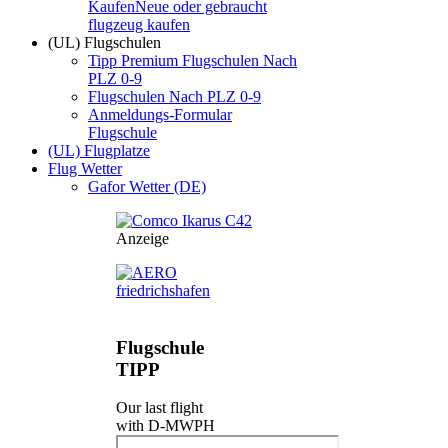
Kaufen
Neue oder gebraucht
flugzeug kaufen
(UL) Flugschulen
Tipp Premium Flugschulen Nach
PLZ 0-9
Flugschulen Nach PLZ 0-9
Anmeldungs-Formular
Flugschule
(UL) Flugplatze
Flug Wetter
Gafor Wetter (DE)
Anzeige
Flugschule
TIPP
Our last flight
with D-MWPH