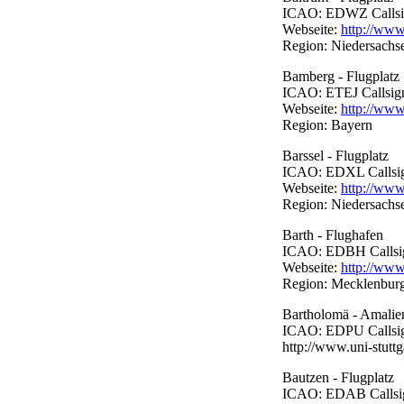
ICAO: EDWZ Callsign:
Webseite:
http://www
Region: Niedersachs
Bamberg - Flugplatz
ICAO: ETEJ Callsign:
Webseite:
http://ww
Region: Bayern
Barssel - Flugplatz
ICAO: EDXL Callsign:
Webseite:
http://www.
Region: Niedersachs
Barth - Flughafen
ICAO: EDBH Callsign:
Webseite:
http://www
Region: Mecklenbu
Bartholomä - Amalien
ICAO: EDPU Callsign:
http://www.uni-stuttga
Bautzen - Flugplatz
ICAO: EDAB Callsign: