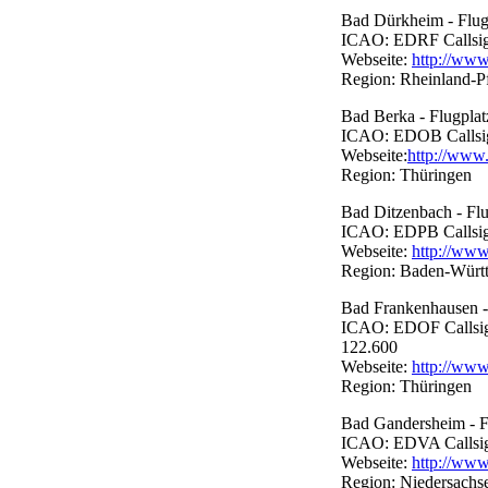
Bad Dürkheim - Flug
ICAO: EDRF Callsign:
Webseite:
http://www
Region: Rheinland-P
Bad Berka - Flugplat
ICAO: EDOB Callsign:
Webseite:
http://www.
Region: Thüringen
Bad Ditzenbach - Flu
ICAO: EDPB Callsign:
Webseite:
http://www
Region: Baden-Würt
Bad Frankenhausen -
ICAO: EDOF Callsign:
122.600
Webseite:
http://www
Region: Thüringen
Bad Gandersheim - F
ICAO: EDVA Callsign:
Webseite:
http://www
Region: Niedersachs