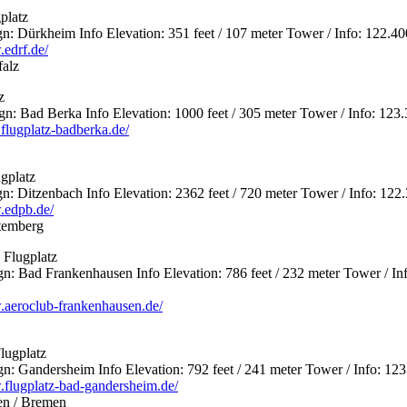
platz
 Dürkheim Info Elevation: 351 feet / 107 meter Tower / Info: 122.40
.edrf.de/
falz
z
 Bad Berka Info Elevation: 1000 feet / 305 meter Tower / Info: 123
flugplatz-badberka.de/
gplatz
 Ditzenbach Info Elevation: 2362 feet / 720 meter Tower / Info: 122
.edpb.de/
temberg
 Flugplatz
 Bad Frankenhausen Info Elevation: 786 feet / 232 meter Tower / Inf
.aeroclub-frankenhausen.de/
lugplatz
 Gandersheim Info Elevation: 792 feet / 241 meter Tower / Info: 12
.flugplatz-bad-gandersheim.de/
en / Bremen