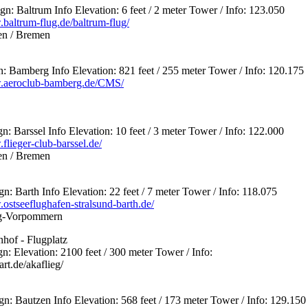
 Baltrum Info Elevation: 6 feet / 2 meter Tower / Info: 123.050
.baltrum-flug.de/baltrum-flug/
en / Bremen
 Bamberg Info Elevation: 821 feet / 255 meter Tower / Info: 120.175
w.aeroclub-bamberg.de/CMS/
 Barssel Info Elevation: 10 feet / 3 meter Tower / Info: 122.000
flieger-club-barssel.de/
en / Bremen
 Barth Info Elevation: 22 feet / 7 meter Tower / Info: 118.075
.ostseeflughafen-stralsund-barth.de/
rg-Vorpommern
hof - Flugplatz
 Elevation: 2100 feet / 300 meter Tower / Info:
rt.de/akaflieg/
 Bautzen Info Elevation: 568 feet / 173 meter Tower / Info: 129.150