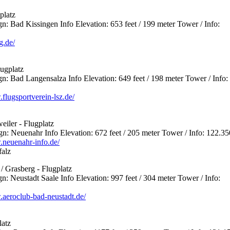
platz
 Bad Kissingen Info Elevation: 653 feet / 199 meter Tower / Info:
g.de/
ugplatz
 Bad Langensalza Info Elevation: 649 feet / 198 meter Tower / Info:
flugsportverein-lsz.de/
iler - Flugplatz
 Neuenahr Info Elevation: 672 feet / 205 meter Tower / Info: 122.35
.neuenahr-info.de/
falz
/ Grasberg - Flugplatz
 Neustadt Saale Info Elevation: 997 feet / 304 meter Tower / Info:
.aeroclub-bad-neustadt.de/
latz