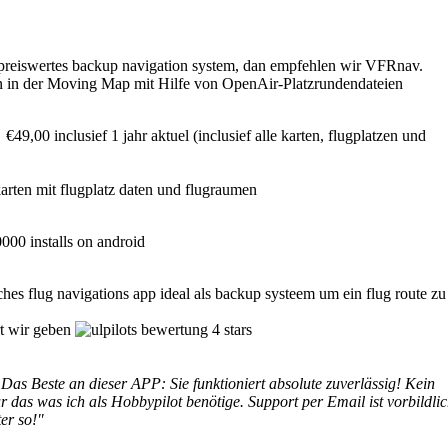
 preiswertes backup navigation system, dan empfehlen wir VFRnav.
n in der Moving Map mit Hilfe von OpenAir-Platzrundendateien
9,00 inclusief 1 jahr aktuel (inclusief alle karten, flugplatzen und
rten mit flugplatz daten und flugraumen
00 installs on android
hes flug navigations app ideal als backup systeem um ein flug route zu
rt wir geben
Das Beste an dieser APP: Sie funktioniert absolute zuverlässig! Kein
 das was ich als Hobbypilot benötige. Support per Email ist vorbildlic
er so!"