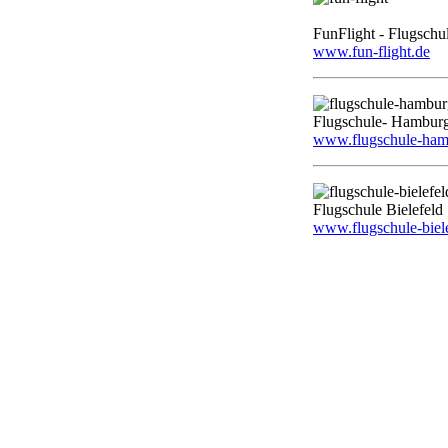
FunFlight - Flugschu
www.fun-flight.de
Flugschule- Hambur
www.flugschule-ham
Flugschule Bielefeld
www.flugschule-biele