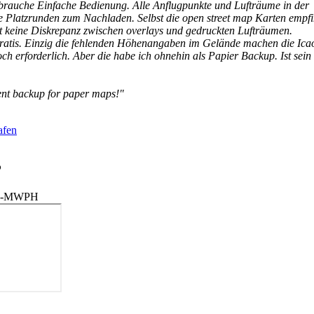
brauche Einfache Bedienung. Alle Anflugpunkte und Lufträume in der
 Platzrunden zum Nachladen. Selbst die open street map Karten empf
ibt keine Diskrepanz zwischen overlays und gedruckten Lufträumen.
ratis. Einzig die fehlenden Höhenangaben im Gelände machen die Ica
ch erforderlich. Aber die habe ich ohnehin als Papier Backup. Ist sein
ent backup for paper maps!"
P
h D-MWPH