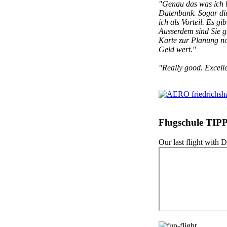
"Genau das was ich 
Datenbank. Sogar die
ich als Vorteil. Es g
Ausserdem sind Sie g
Karte zur Planung no
Geld wert."
"Really good. Excell
Flugschule TIP
Our last flight wit